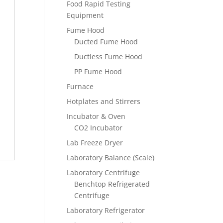
Food Rapid Testing
Equipment
Fume Hood
Ducted Fume Hood
Ductless Fume Hood
PP Fume Hood
Furnace
Hotplates and Stirrers
Incubator & Oven
CO2 Incubator
Lab Freeze Dryer
Laboratory Balance (Scale)
Laboratory Centrifuge
Benchtop Refrigerated
Centrifuge
Laboratory Refrigerator