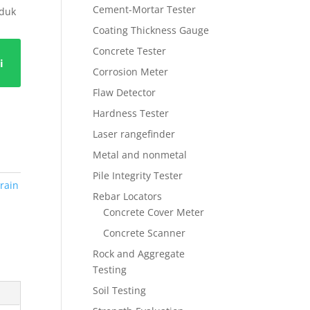
Cement-Mortar Tester
oduk
Coating Thickness Gauge
Concrete Tester
i
Corrosion Meter
Flaw Detector
Hardness Tester
Laser rangefinder
Metal and nonmetal
Pile Integrity Tester
rain
Rebar Locators
Concrete Cover Meter
Concrete Scanner
Rock and Aggregate
Testing
Soil Testing