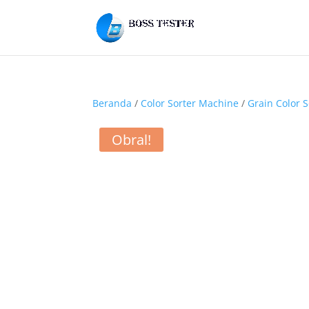
Beranda
/
Color Sorter Machine
/
Grain Color S
Obral!