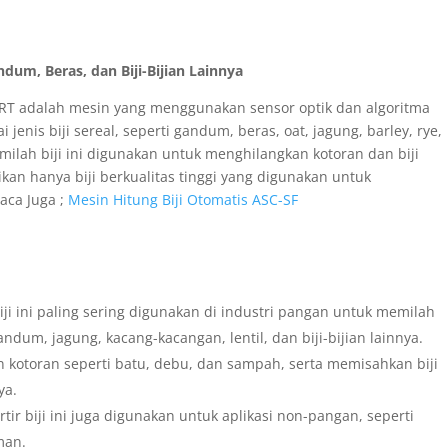
ndum, Beras, dan Biji-Bijian Lainnya
PSORT adalah mesin yang menggunakan sensor optik dan algoritma
enis biji sereal, seperti gandum, beras, oat, jagung, barley, rye,
ilah biji ini digunakan untuk menghilangkan kotoran dan biji
ikan hanya biji berkualitas tinggi yang digunakan untuk
aca Juga ;
Mesin Hitung Biji Otomatis ASC-SF
iji ini paling sering digunakan di industri pangan untuk memilah
gandum, jagung, kacang-kacangan, lentil, dan biji-bijian lainnya.
 kotoran seperti batu, debu, dan sampah, serta memisahkan biji
ya.
tir biji ini juga digunakan untuk aplikasi non-pangan, seperti
aman.