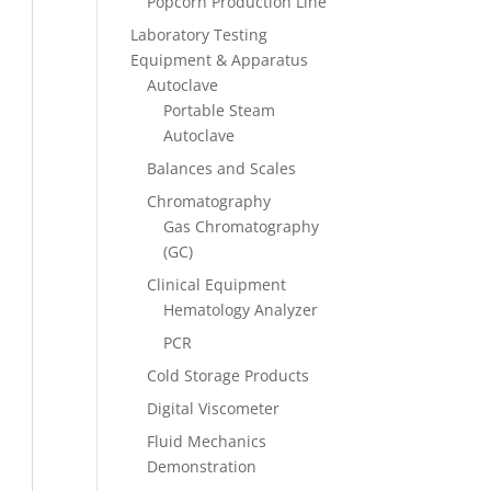
Popcorn Production Line
Laboratory Testing
Equipment & Apparatus
Autoclave
Portable Steam
Autoclave
Balances and Scales
Chromatography
Gas Chromatography
(GC)
Clinical Equipment
Hematology Analyzer
PCR
Cold Storage Products
Digital Viscometer
Fluid Mechanics
Demonstration