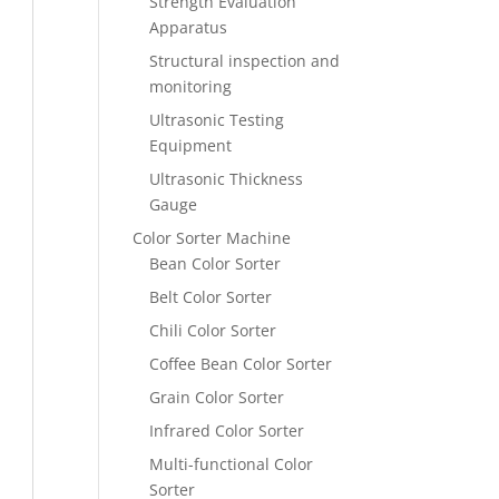
Strength Evaluation
Apparatus
Structural inspection and
monitoring
Ultrasonic Testing
Equipment
Ultrasonic Thickness
Gauge
Color Sorter Machine
Bean Color Sorter
Belt Color Sorter
Chili Color Sorter
Coffee Bean Color Sorter
Grain Color Sorter
Infrared Color Sorter
Multi-functional Color
Sorter