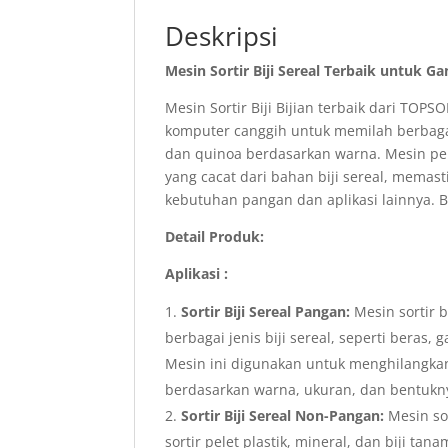
Deskripsi
Mesin Sortir Biji Sereal Terbaik untuk Ga
Mesin Sortir Biji Bijian terbaik dari TO
komputer canggih untuk memilah berbagai j
dan quinoa berdasarkan warna. Mesin pem
yang cacat dari bahan biji sereal, memast
kebutuhan pangan dan aplikasi lainnya. B
Detail Produk:
Aplikasi :
Sortir Biji Sereal Pangan:
Mesin sortir b
berbagai jenis biji sereal, seperti beras, 
Mesin ini digunakan untuk menghilangkan
berdasarkan warna, ukuran, dan bentukn
Sortir Biji Sereal Non-Pangan:
Mesin sor
sortir pelet plastik, mineral, dan biji tan