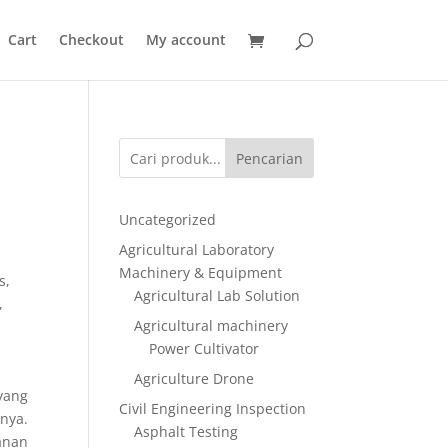
Cart
Checkout
My account
Pencarian
Uncategorized
Agricultural Laboratory
Machinery & Equipment
s,
Agricultural Lab Solution
,
Agricultural machinery
Power Cultivator
Agriculture Drone
 yang
Civil Engineering Inspection
nnya.
Asphalt Testing
anan