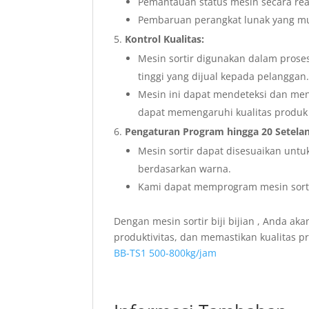
Pemantauan status mesin secara rea
Pembaruan perangkat lunak yang m
Kontrol Kualitas:
Mesin sortir digunakan dalam proses
tinggi yang dijual kepada pelanggan
Mesin ini dapat mendeteksi dan meng
dapat memengaruhi kualitas produk 
Pengaturan Program hingga 20 Setelan
Mesin sortir dapat disesuaikan untu
berdasarkan warna.
Kami dapat memprogram mesin sortir
Dengan mesin sortir biji bijian , Anda a
produktivitas, dan memastikan kualitas pro
BB-TS1 500-800kg/jam