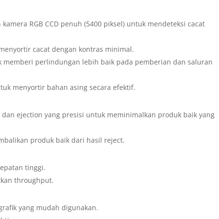
dan kamera RGB CCD penuh (5400 piksel) untuk mendeteksi cacat
menyortir cacat dengan kontras minimal.
uk memberi perlindungan lebih baik pada pemberian dan saluran
tuk menyortir bahan asing secara efektif.
i dan ejection yang presisi untuk meminimalkan produk baik yang
likan produk baik dari hasil reject.
epatan tinggi.
tkan throughput.
 grafik yang mudah digunakan.