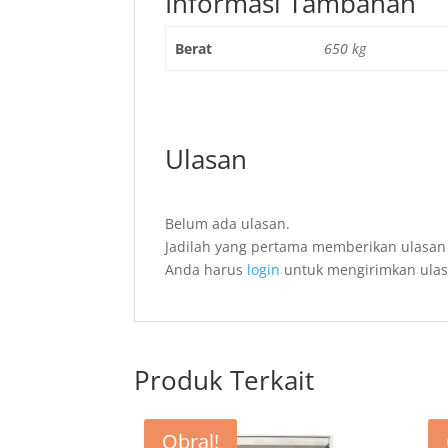
Informasi Tambahan
Berat
650 kg
Ulasan
Belum ada ulasan.
Jadilah yang pertama memberikan ulasan “M
Anda harus
login
untuk mengirimkan ulas
Produk Terkait
Obral!