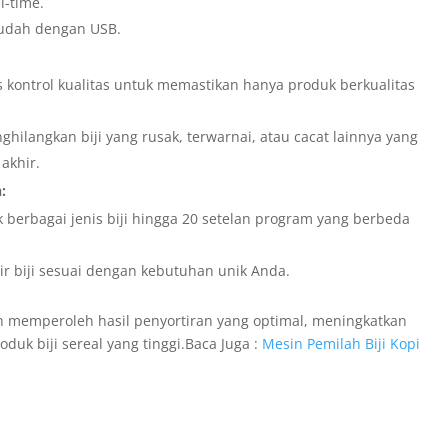
l-time.
udah dengan USB.
 kontrol kualitas untuk memastikan hanya produk berkualitas
.
hilangkan biji yang rusak, terwarnai, atau cacat lainnya yang
akhir.
:
k berbagai jenis biji hingga 20 setelan program yang berbeda
 biji sesuai dengan kebutuhan unik Anda.
kan memperoleh hasil penyortiran yang optimal, meningkatkan
duk biji sereal yang tinggi.Baca Juga :
Mesin Pemilah Biji Kopi