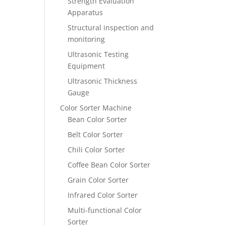
Strength Evaluation
Apparatus
Structural inspection and
monitoring
Ultrasonic Testing
Equipment
Ultrasonic Thickness
Gauge
Color Sorter Machine
Bean Color Sorter
Belt Color Sorter
Chili Color Sorter
Coffee Bean Color Sorter
Grain Color Sorter
Infrared Color Sorter
Multi-functional Color
Sorter