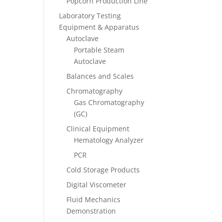
Popcorn Production Line
Laboratory Testing
Equipment & Apparatus
Autoclave
Portable Steam
Autoclave
Balances and Scales
Chromatography
Gas Chromatography
(GC)
Clinical Equipment
Hematology Analyzer
PCR
Cold Storage Products
Digital Viscometer
Fluid Mechanics
Demonstration