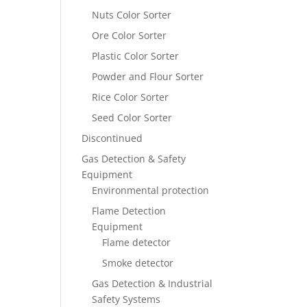
Nuts Color Sorter
Ore Color Sorter
Plastic Color Sorter
Powder and Flour Sorter
Rice Color Sorter
Seed Color Sorter
Discontinued
Gas Detection & Safety
Equipment
Environmental protection
Flame Detection
Equipment
Flame detector
Smoke detector
Gas Detection & Industrial
Safety Systems