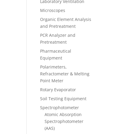
Laboratory Ventilation
Microscopes
Organic Element Analysis
and Pretreatment
PCR Analyzer and
Pretreatment
Pharmaceutical
Equipment
Polarimeters,
Refractometer & Melting
Point Meter
Rotary Evaporator
Soil Testing Equipment
Spectrophotometer
Atomic Absorption
Spectrophotometer
(AAS)