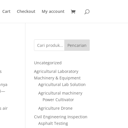
Cart
Checkout
My account
Pencarian
Uncategorized
s
Agricultural Laboratory
Machinery & Equipment
nnya
Agricultural Lab Solution
si—
Agricultural machinery
Power Cultivator
 air
Agriculture Drone
Civil Engineering Inspection
Asphalt Testing