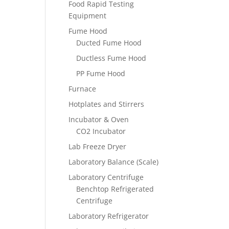
Food Rapid Testing
Equipment
Fume Hood
Ducted Fume Hood
Ductless Fume Hood
PP Fume Hood
Furnace
Hotplates and Stirrers
Incubator & Oven
CO2 Incubator
Lab Freeze Dryer
Laboratory Balance (Scale)
Laboratory Centrifuge
Benchtop Refrigerated
Centrifuge
Laboratory Refrigerator