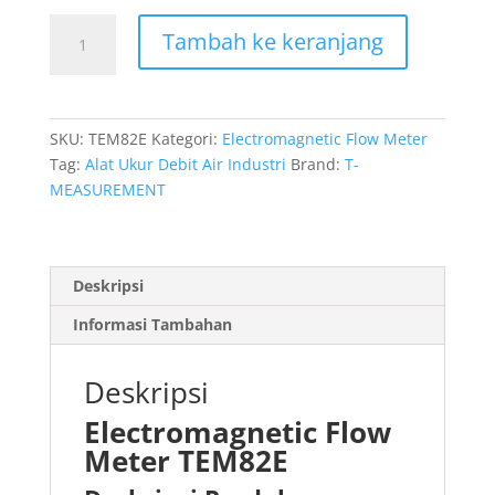
Kuantitas
Tambah ke keranjang
Electromagnetic
Flow
Meter
TEM82E
SKU:
TEM82E
Kategori:
Electromagnetic Flow Meter
Tag:
Alat Ukur Debit Air Industri
Brand:
T-
MEASUREMENT
Deskripsi
Informasi Tambahan
Deskripsi
Electromagnetic Flow
Meter TEM82E