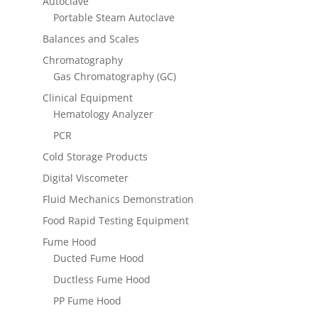
Autoclave
Portable Steam Autoclave
Balances and Scales
Chromatography
Gas Chromatography (GC)
Clinical Equipment
Hematology Analyzer
PCR
Cold Storage Products
Digital Viscometer
Fluid Mechanics Demonstration
Food Rapid Testing Equipment
Fume Hood
Ducted Fume Hood
Ductless Fume Hood
PP Fume Hood