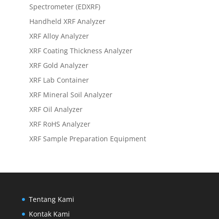
Spectrometer (EDXRF)
Handheld XRF Analyzer
XRF Alloy Analyzer
XRF Coating Thickness Analyzer
XRF Gold Analyzer
XRF Lab Container
XRF Mineral Soil Analyzer
XRF Oil Analyzer
XRF RoHS Analyzer
XRF Sample Preparation Equipment
Tentang Kami
Kontak Kami