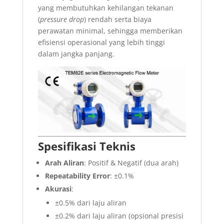
yang membutuhkan kehilangan tekanan
(
pressure drop
) rendah serta biaya
perawatan minimal, sehingga memberikan
efisiensi operasional yang lebih tinggi
dalam jangka panjang.
Spesifikasi Teknis
Arah Aliran
: Positif & Negatif (dua arah)
Repeatability Error
: ±0.1%
Akurasi
:
±0.5% dari laju aliran
±0.2% dari laju aliran (opsional presisi