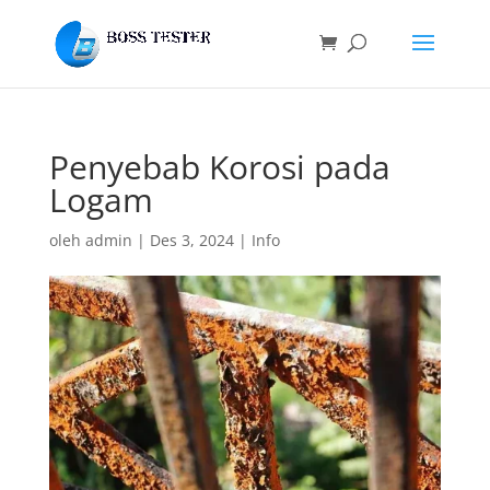
Penyebab Korosi pada
Logam
oleh
admin
|
Des 3, 2024
|
Info