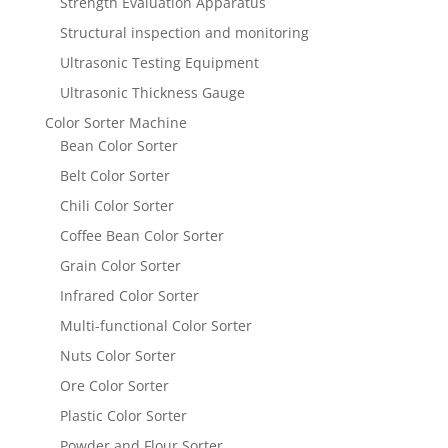
Strength Evaluation Apparatus
Structural inspection and monitoring
Ultrasonic Testing Equipment
Ultrasonic Thickness Gauge
Color Sorter Machine
Bean Color Sorter
Belt Color Sorter
Chili Color Sorter
Coffee Bean Color Sorter
Grain Color Sorter
Infrared Color Sorter
Multi-functional Color Sorter
Nuts Color Sorter
Ore Color Sorter
Plastic Color Sorter
Powder and Flour Sorter