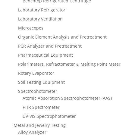
Benchtop Refrigerated Centrifuge
Laboratory Refrigerator
Laboratory Ventilation
Microscopes
Organic Element Analysis and Pretreatment
PCR Analyzer and Pretreatment
Pharmaceutical Equipment
Polarimeters, Refractometer & Melting Point Meter
Rotary Evaporator
Soil Testing Equipment
Spectrophotometer
Atomic Absorption Spectrophotometer (AAS)
FTIR Spectrometer
UV-VIS Spectrophotometer
Metal and Jewelry Testing
Alloy Analyzer