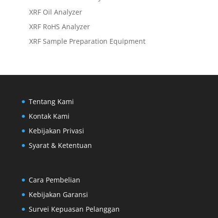
XRF Oil Analyzer
XRF RoHS Analyzer
XRF Sample Preparation Equipment
Tentang Kami
Kontak Kami
Kebijakan Privasi
Syarat & Ketentuan
Cara Pembelian
Kebijakan Garansi
Survei Kepuasan Pelanggan